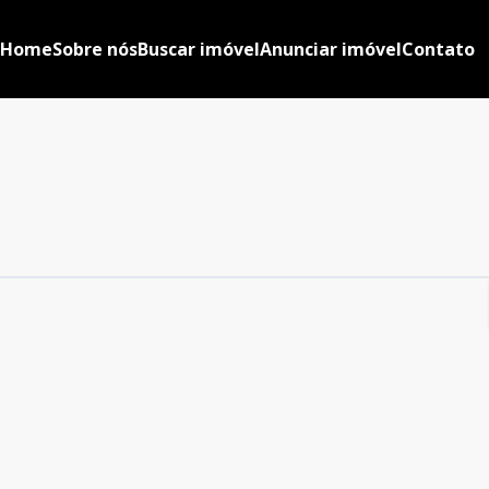
Home
Sobre nós
Buscar imóvel
Anunciar imóvel
Contato