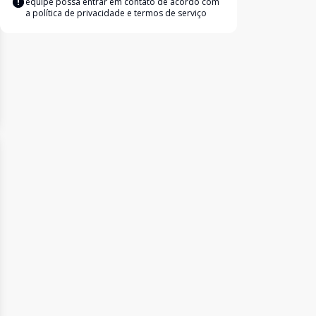
equipe possa entrar em contato de acordo com
a
política de privacidade e termos de serviço