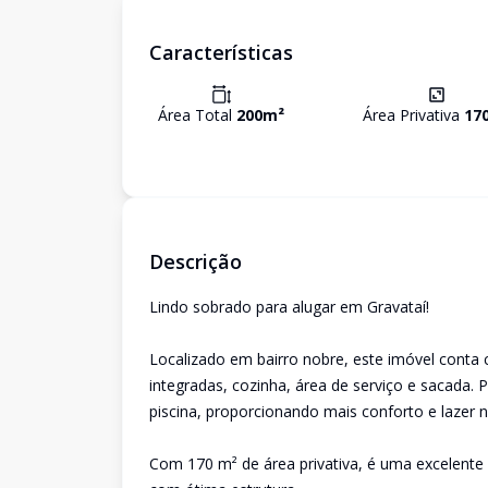
Características
Área Total
200
m²
Área Privativa
17
Descrição
Lindo sobrado para alugar em Gravataí!
Localizado em bairro nobre, este imóvel conta c
integradas, cozinha, área de serviço e sacada. 
piscina, proporcionando mais conforto e lazer no
Com 170 m² de área privativa, é uma excelent