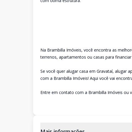
com ótima estrutura.
Na Brambilla Imóveis, você encontra as melhor
terrenos, apartamentos ou casas para financiar
Se você quer alugar casa em Gravataí, alugar 
com a Brambilla Imóveis! Aqui você vai encontra
Entre em contato com a Brambilla Imóveis ou v
Mais informações