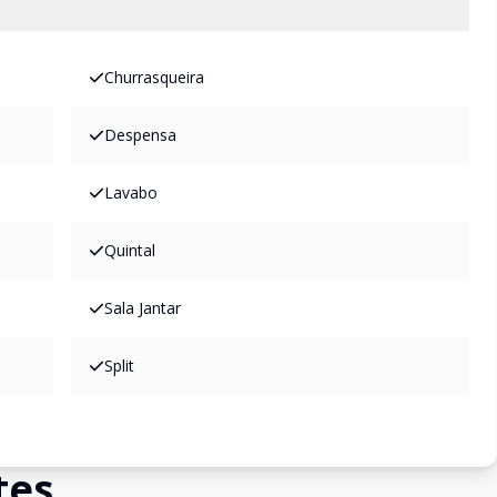
Churrasqueira
Despensa
Lavabo
Quintal
Sala Jantar
Split
tes