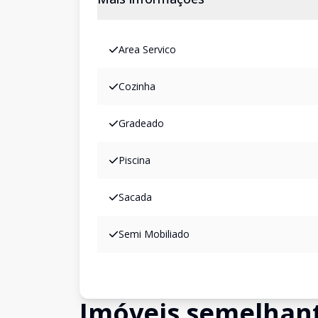
Area Servico
Cozinha
Gradeado
Piscina
Sacada
Semi Mobiliado
Imóveis semelhan