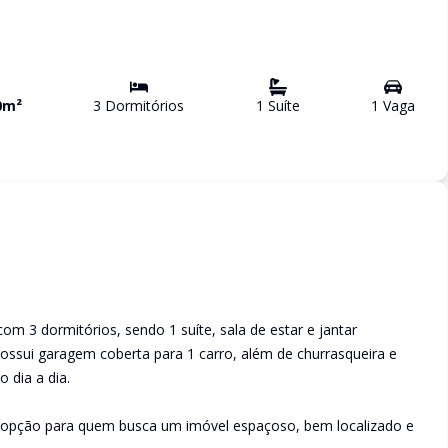
0
m²
3
Dormitório
s
1
Suíte
1
Vaga
om 3 dormitórios, sendo 1 suíte, sala de estar e jantar
Possui garagem coberta para 1 carro, além de churrasqueira e
 dia a dia.
e opção para quem busca um imóvel espaçoso, bem localizado e