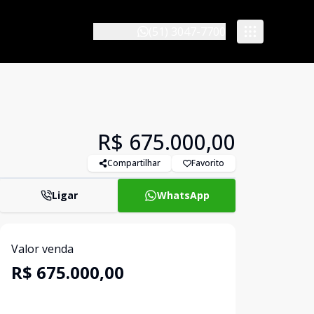
(51) 3047-7700
R$ 675.000,00
Compartilhar
Favorito
Ligar
WhatsApp
Valor venda
R$ 675.000,00