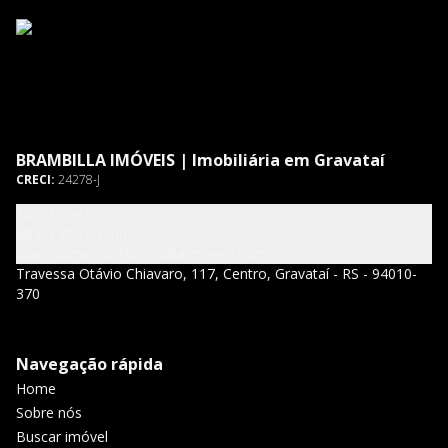
BRAMBILLA IMÓVEIS | Imobiliária em Gravataí
CRECI:
24278-J
(51) 3047-7700
(51) 3047-7700
atendimento@brambillaimoveis.com
Travessa Otávio Chiavaro, 117, Centro, Gravataí - RS - 94010-
370
Navegação rápida
Home
Sobre nós
Buscar imóvel