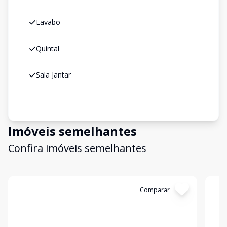
Lavabo
Quintal
Sala Jantar
Imóveis semelhantes
Confira imóveis semelhantes
Cód:
14745
Comparar
Có