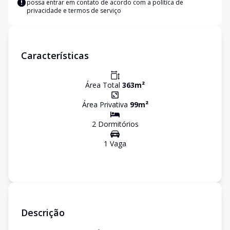
possa entrar em contato de acordo com a
política de
privacidade e termos de serviço
Características
Área Total
363
m²
Área Privativa
99
m²
2
Dormitório
s
1
Vaga
Descrição