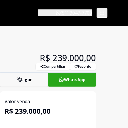
(51) 3047-7700
R$ 239.000,00
Compartilhar
Favorito
Ligar
WhatsApp
Valor venda
R$ 239.000,00