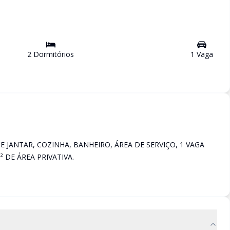
2
Dormitório
s
1
Vaga
E JANTAR, COZINHA, BANHEIRO, ÁREA DE SERVIÇO, 1 VAGA
 DE ÁREA PRIVATIVA.