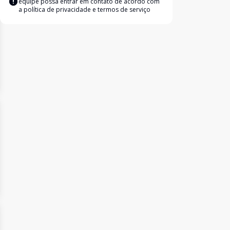
equipe possa entrar em contato de acordo com
a
política de privacidade e termos de serviço