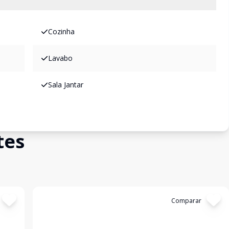
Cozinha
Lavabo
Sala Jantar
tes
Cód:
12585
Comparar