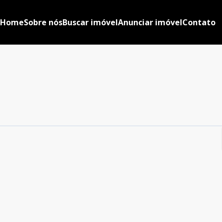
Home
Sobre nós
Buscar imóvel
Anunciar imóvel
Contato