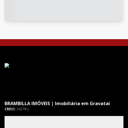
BRAMBILLA IMÓVEIS | Imobiliária em Gravataí
CRECI:
24278-J
(51) 3047-7700
(51) 3047-7700