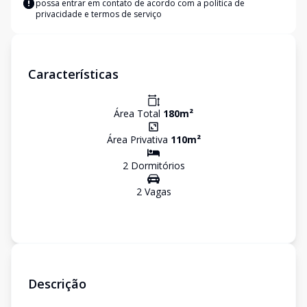
possa entrar em contato de acordo com a
política de
privacidade e termos de serviço
Características
Área Total
180
m²
Área Privativa
110
m²
2
Dormitório
s
2
Vaga
s
Descrição