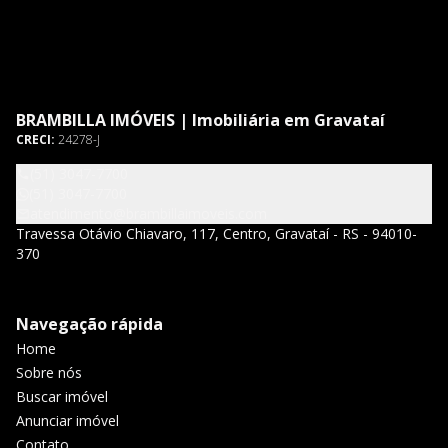
BRAMBILLA IMÓVEIS | Imobiliária em Gravataí
CRECI:
24278-J
(51) 3047-7700
(51) 3047-7700
atendimento@brambillaimoveis.com
Travessa Otávio Chiavaro, 117, Centro, Gravataí - RS - 94010-
370
Navegação rápida
Home
Sobre nós
Buscar imóvel
Anunciar imóvel
Contato