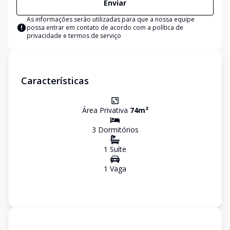
Enviar
As informações serão utilizadas para que a nossa equipe
possa entrar em contato de acordo com a
política de
privacidade e termos de serviço
Características
Área Privativa
74
m²
3
Dormitório
s
1
Suíte
1
Vaga