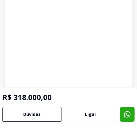
R$ 318.000,00
Dúvidas
Ligar
Imóveis semelhantes
Confira imóveis semelhantes