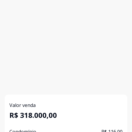
Valor venda
R$ 318.000,00
Condomínio
R$ 116,00