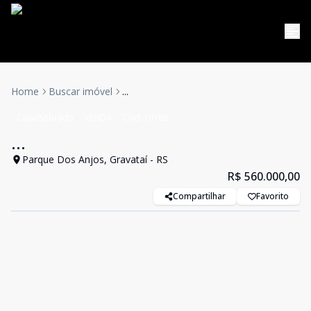
Home
Buscar imóvel
...
Casa/Sobrado
VENDA
Cód:
10189
...
Parque Dos Anjos, Gravataí - RS
R$ 560.000,00
Compartilhar
Favorito