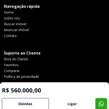
Navegação rápida
Home
Sobre nós
Buscar imóvel
Anunciar imóvel
Contato
Suporte ao Cliente
Área do Cliente
Favoritos
Comparar
Política de privacidade
R$ 560.000,00
Imobiliária Certificada:
Selo de Tecnologia Loft
Dúvidas
Ligar