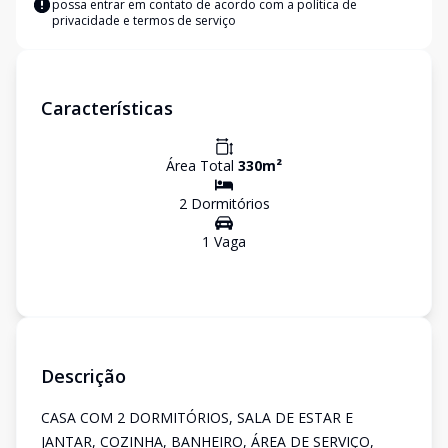
possa entrar em contato de acordo com a
política de
privacidade e termos de serviço
Características
Área Total
330
m²
2
Dormitório
s
1
Vaga
Descrição
CASA COM 2 DORMITÓRIOS, SALA DE ESTAR E
JANTAR, COZINHA, BANHEIRO, ÁREA DE SERVIÇO,