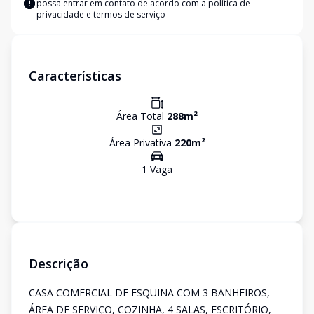
possa entrar em contato de acordo com a
política de
privacidade e termos de serviço
Características
Área Total
288
m²
Área Privativa
220
m²
1
Vaga
Descrição
CASA COMERCIAL DE ESQUINA COM 3 BANHEIROS,
ÁREA DE SERVIÇO, COZINHA, 4 SALAS, ESCRITÓRIO,