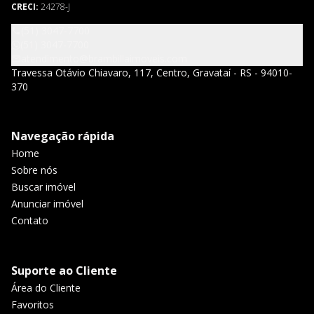
CRECI:
24278-J
(51) 3047-7700
(51) 3047-7700
atendimento@brambillaimoveis.com
Travessa Otávio Chiavaro, 117, Centro, Gravataí - RS - 94010-
370
Navegação rápida
Home
Sobre nós
Buscar imóvel
Anunciar imóvel
Contato
Suporte ao Cliente
Área do Cliente
Favoritos