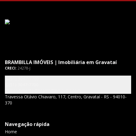
BRAMBILLA IMÓVEIS | Imobiliária em Gravataí
CRECI:
24278-J
(51) 3047-7700
(51) 3047-7700
atendimento@brambillaimoveis.com
Travessa Otávio Chiavaro, 117, Centro, Gravataí - RS - 94010-
370
Navegação rápida
Home