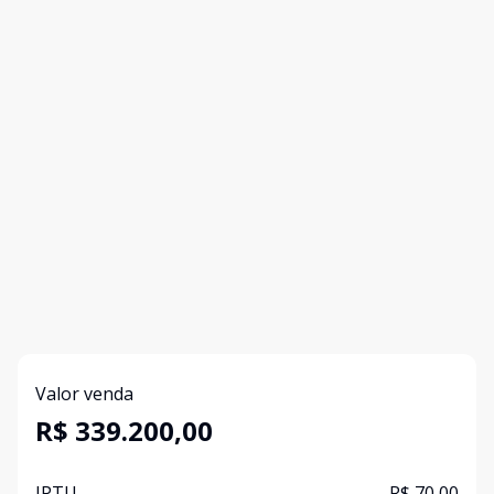
Valor venda
R$ 339.200,00
IPTU
R$ 70,00