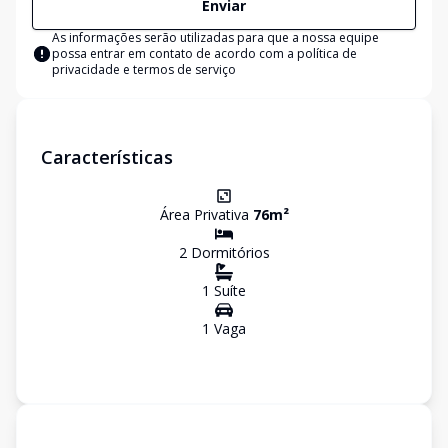
Enviar
As informações serão utilizadas para que a nossa equipe
possa entrar em contato de acordo com a
política de
privacidade e termos de serviço
Características
Área Privativa
76
m²
2
Dormitório
s
1
Suíte
1
Vaga