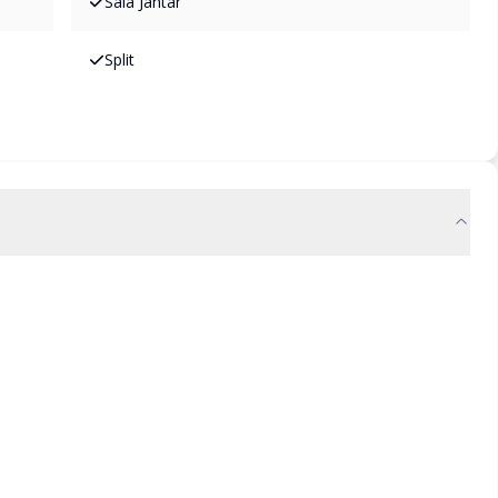
Sala Jantar
Split