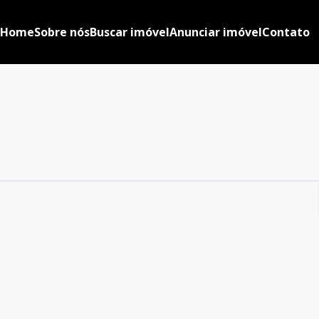
Home
Sobre nós
Buscar imóvel
Anunciar imóvel
Contato