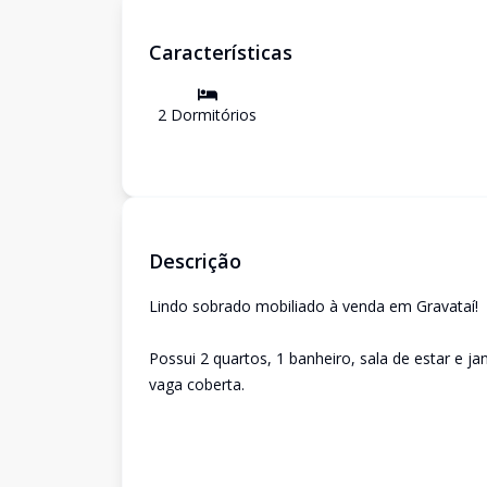
Características
2
Dormitório
s
Descrição
Lindo sobrado mobiliado à venda em Gravataí!
Possui 2 quartos, 1 banheiro, sala de estar e ja
vaga coberta.