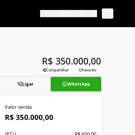
(51) 3047-7700
R$ 350.000,00
Compartilhar
Favorito
Ligar
WhatsApp
Valor venda
R$ 350.000,00
IPTU
R$ 600,00