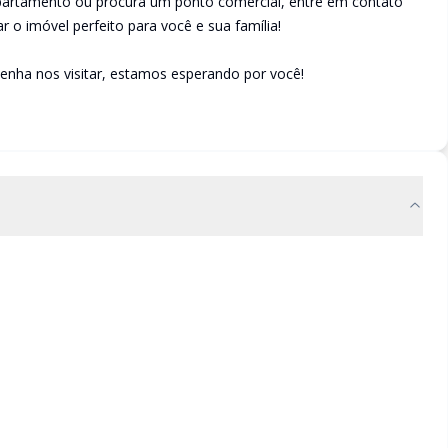
apartamento ou procura um ponto comercial, entre em contato
r o imóvel perfeito para você e sua família!
enha nos visitar, estamos esperando por você!