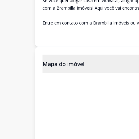
Se você quer alugar casa em Gravataí, alugar 
com a Brambilla Imóveis! Aqui você vai encontra
Entre em contato com a Brambilla Imóveis ou v
Mapa do imóvel