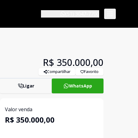
(51) 3047-7700
R$ 350.000,00
Compartilhar
Favorito
Ligar
WhatsApp
Valor venda
R$ 350.000,00