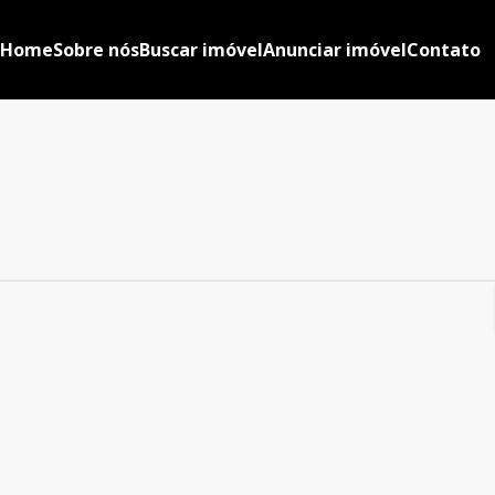
Home
Sobre nós
Buscar imóvel
Anunciar imóvel
Contato