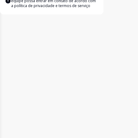
equipe possa entrar em contato de acordo com
a
política de privacidade e termos de serviço