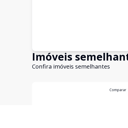
Imóveis semelhan
Confira imóveis semelhantes
Cód:
23662
Comparar