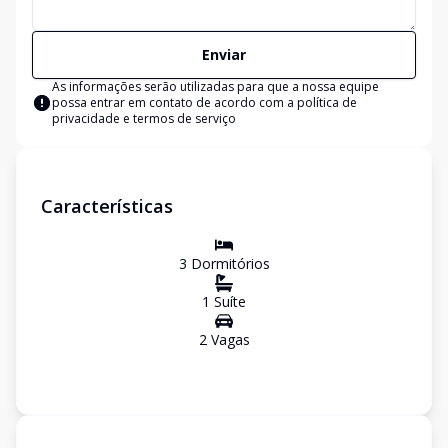
Enviar
As informações serão utilizadas para que a nossa equipe
possa entrar em contato de acordo com a
política de
privacidade e termos de serviço
Características
3
Dormitório
s
1
Suíte
2
Vaga
s