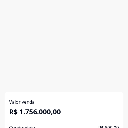
Valor venda
R$ 1.756.000,00
Condomínio
R$ 800,00