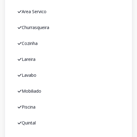
Area Servico
Churrasqueira
Cozinha
Lareira
Lavabo
Mobiliado
Piscina
Quintal