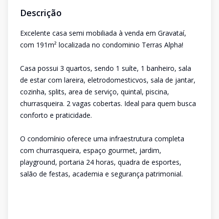
Descrição
Excelente casa semi mobiliada à venda em Gravataí,
com 191m² localizada no condominio Terras Alpha!
Casa possui 3 quartos, sendo 1 suíte, 1 banheiro, sala
de estar com lareira, eletrodomesticvos, sala de jantar,
cozinha, splits, area de serviço, quintal, piscina,
churrasqueira. 2 vagas cobertas. Ideal para quem busca
conforto e praticidade.
O condomínio oferece uma infraestrutura completa
com churrasqueira, espaço gourmet, jardim,
playground, portaria 24 horas, quadra de esportes,
salão de festas, academia e segurança patrimonial.