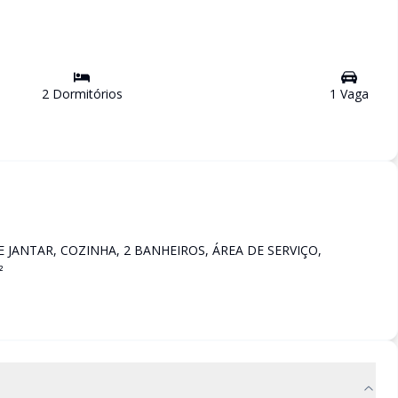
2
Dormitório
s
1
Vaga
 JANTAR, COZINHA, 2 BANHEIROS, ÁREA DE SERVIÇO,
²