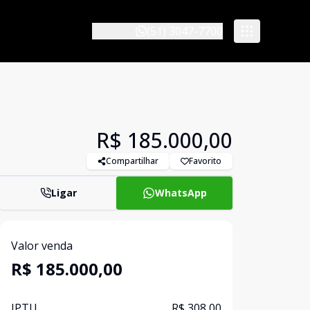
(51) 3047-7700
R$ 185.000,00
Compartilhar
Favorito
Ligar
WhatsApp
Valor venda
R$ 185.000,00
IPTU
R$ 308,00