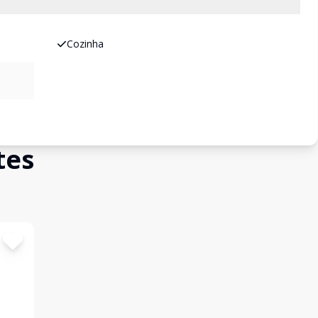
Cozinha
tes