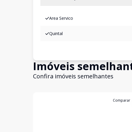
Area Servico
Quintal
Imóveis semelhan
Confira imóveis semelhantes
Cód:
23439
Comparar