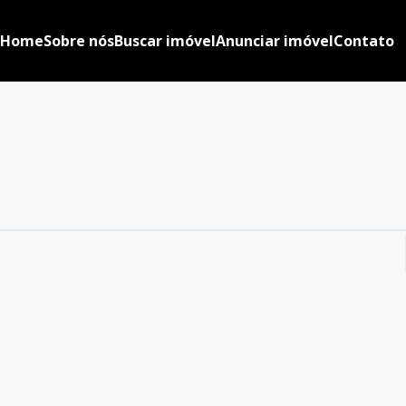
Home
Sobre nós
Buscar imóvel
Anunciar imóvel
Contato