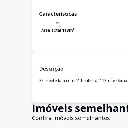
Características
Área Total
113
m²
Descrição
Excelente loja com 01 banheiro, 113m² e ótima 
Imóveis semelhan
Confira imóveis semelhantes