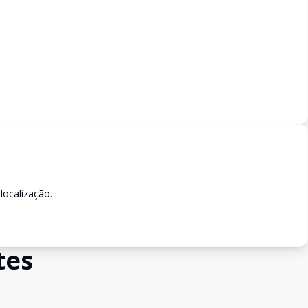
localização.
tes