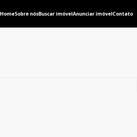
Home
Sobre nós
Buscar imóvel
Anunciar imóvel
Contato