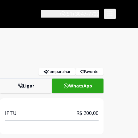
(51) 3047-7700
Compartilhar
Favorito
Ligar
WhatsApp
IPTU
R$ 200,00