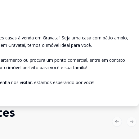
es casas à venda em Gravataí! Seja uma casa com pátio amplo,
 em Gravataí, temos o imóvel ideal para você.
apartamento ou procura um ponto comercial, entre em contato
r o imóvel perfeito para você e sua família!
enha nos visitar, estamos esperando por você!
tes
Previous sl
Nex