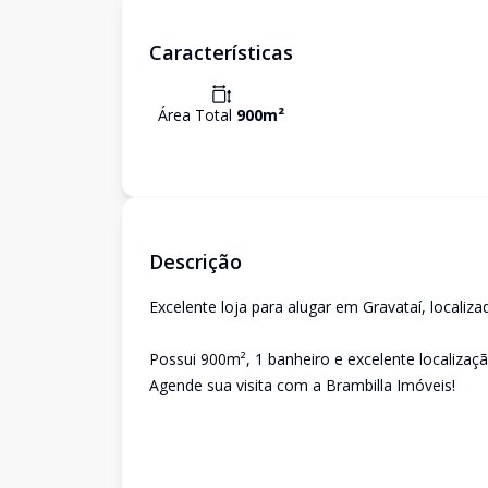
Características
Área Total
900
m²
Descrição
Excelente loja para alugar em Gravataí, localiz
Possui 900m², 1 banheiro e excelente localizaçã
Agende sua visita com a Brambilla Imóveis!