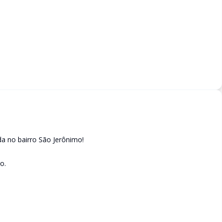
ada no bairro São Jerônimo!
o.