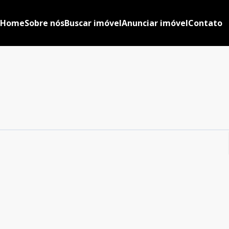
Home
Sobre nós
Buscar imóvel
Anunciar imóvel
Contato