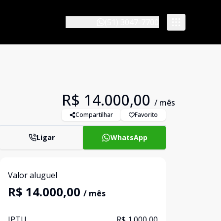
(51) 3047-7700
R$ 14.000,00
/ mês
Compartilhar
Favorito
Ligar
WhatsApp
Valor aluguel
R$ 14.000,00
/ mês
IPTU
R$ 1.000,00