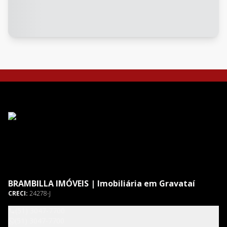
BRAMBILLA IMÓVEIS | Imobiliária em Gravataí
CRECI:
24278-J
(51) 3047-7700
(51) 3047-7700