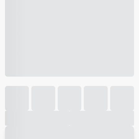
Galeria
Vídeo