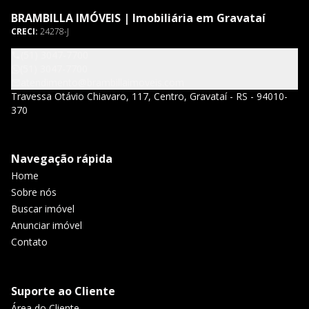
BRAMBILLA IMÓVEIS | Imobiliária em Gravataí
CRECI:
24278-J
(51) 3047-7700
(51) 3047-7700
atendimento@brambillaimoveis.com
Travessa Otávio Chiavaro, 117, Centro, Gravataí - RS - 94010-
370
Navegação rápida
Home
Sobre nós
Buscar imóvel
Anunciar imóvel
Contato
Suporte ao Cliente
Área do Cliente