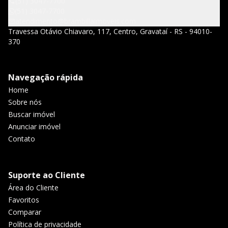
(51) 3047-7700
(51) 3047-7700
atendimento@brambillaimoveis.com
Travessa Otávio Chiavaro, 117, Centro, Gravataí - RS - 94010-
370
Navegação rápida
Home
Sobre nós
Buscar imóvel
Anunciar imóvel
Contato
Suporte ao Cliente
Área do Cliente
Favoritos
Comparar
Política de privacidade