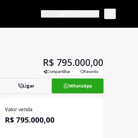
(51) 3047-7700
R$ 795.000,00
Compartilhar
Favorito
Ligar
WhatsApp
Valor venda
R$ 795.000,00