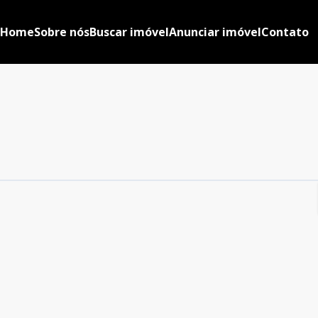
Home
Sobre nós
Buscar imóvel
Anunciar imóvel
Contato