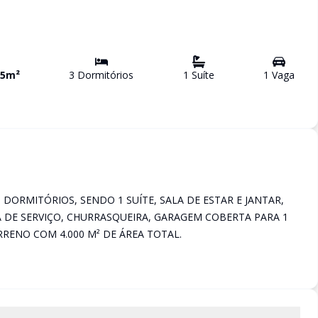
5
m²
3
Dormitório
s
1
Suíte
1
Vaga
 DORMITÓRIOS, SENDO 1 SUÍTE, SALA DE ESTAR E JANTAR,
A DE SERVIÇO, CHURRASQUEIRA, GARAGEM COBERTA PARA 1
RRENO COM 4.000 M² DE ÁREA TOTAL.