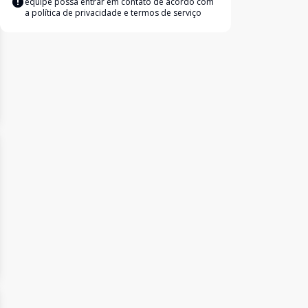
equipe possa entrar em contato de acordo com
a
política de privacidade e termos de serviço