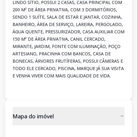
LINDO SÍTIO, POSSUI 2 CASAS, CASA PRINCIPAL COM
200 M² DE ÁREA PRIVATIVA, COM 3 DORMITÓRIOS,
SENDO 1 SUÍTE, SALA DE ESTAR E JANTAR, COZINHA,
BANHEIRO, ÁREA DE SERVIÇO, LAREIRA, PERGOLADO,
ÁGUA QUENTE, PRESSURIZADOR, CASA AUXILIAR COM
150 M² DE ÁREA PRIVATIVA, CANIL CERCADO,
MIRANTE, JARDIM, FONTE COM ILUMINAÇÃO, POÇO
ARTESIANO, PRACINHA COM BANCOS, CASA DE
BONECAS, ÁRVORES FRUTÍFERAS, POSSUI CÂMERAS E
TODO ELE CERCADO, PISCINA, MARQUE JÁ SUA VISITA
E VENHA VIVER COM MAIS QUALIDADE DE VIDA.
Mapa do imóvel