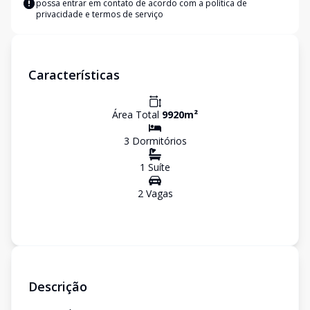
possa entrar em contato de acordo com a
política de
privacidade e termos de serviço
Características
Área Total
9920
m²
3
Dormitório
s
1
Suíte
2
Vaga
s
Descrição