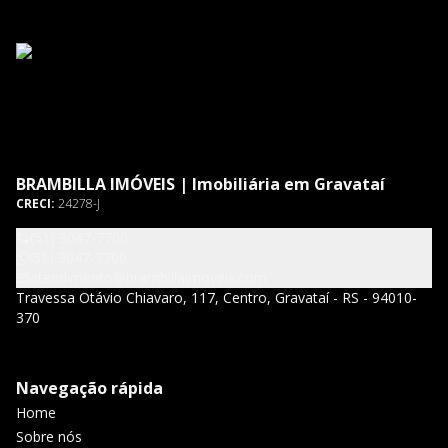
BRAMBILLA IMÓVEIS | Imobiliária em Gravataí
CRECI:
24278-J
(51) 3047-7700
(51) 3047-7700
atendimento@brambillaimoveis.com
Travessa Otávio Chiavaro, 117, Centro, Gravataí - RS - 94010-
370
Navegação rápida
Home
Sobre nós