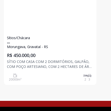
Sítios/Chácara
...
Morungava, Gravataí - RS
R$ 450.000,00
SÍTIO COM CASA COM 2 DORMITÓRIOS, GALPÃO,
COM POÇO ARTESIANO, COM 2 HECTARES DE ÁREA
TOTAL.
20000
m²
2
3