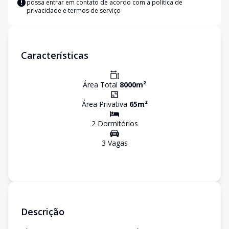
possa entrar em contato de acordo com a
política de
privacidade e termos de serviço
Características
Área Total
8000
m²
Área Privativa
65
m²
2
Dormitório
s
3
Vaga
s
Descrição