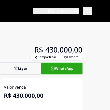
(51) 3047-7700
R$ 430.000,00
Compartilhar
Favorito
Ligar
WhatsApp
Valor venda
R$ 430.000,00