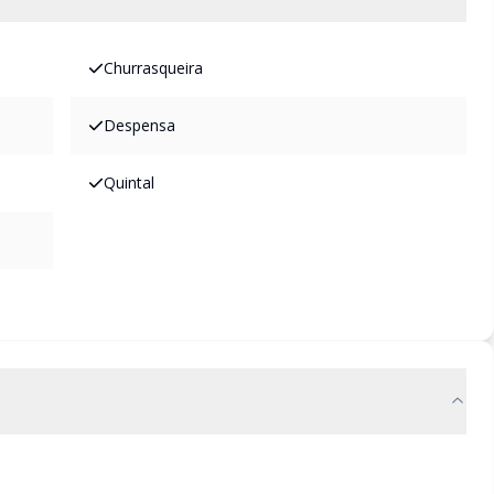
Churrasqueira
Despensa
Quintal