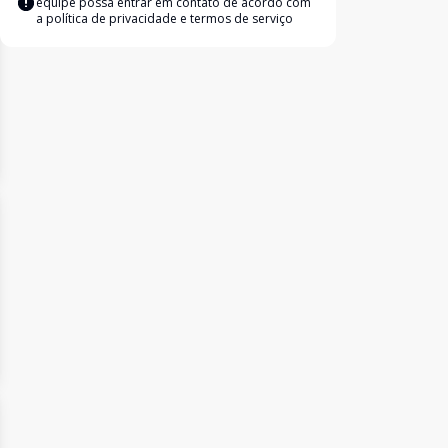
equipe possa entrar em contato de acordo com
a
política de privacidade e termos de serviço