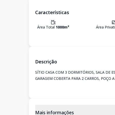
Características
Área Total
1000
m²
Área Privat
Descrição
SÍTIO CASA COM 3 DORMITÓRIOS, SALA DE E
GARAGEM COBERTA PARA 2 CARROS, POÇO AR
Mais informações