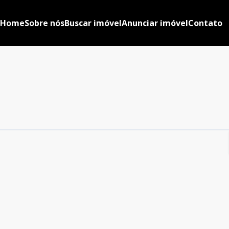
Home
Sobre nós
Buscar imóvel
Anunciar imóvel
Contato