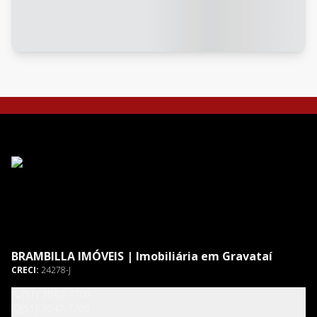
BRAMBILLA IMÓVEIS | Imobiliária em Gravataí
CRECI:
24278-J
(51) 3047-7700
(51) 3047-7700