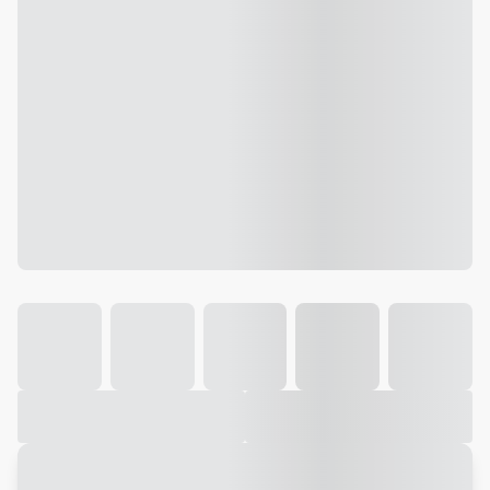
Galeria
Vídeo