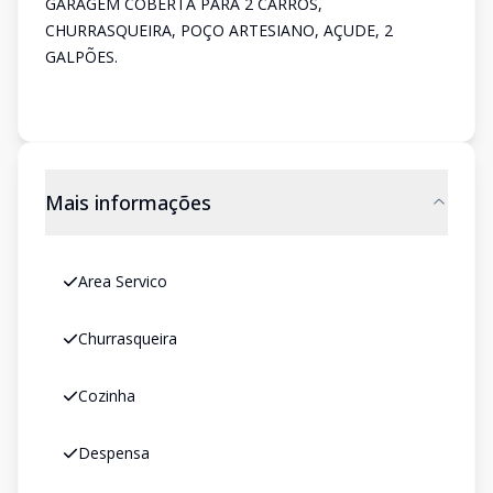
GARAGEM COBERTA PARA 2 CARROS,
CHURRASQUEIRA, POÇO ARTESIANO, AÇUDE, 2
GALPÕES.
Mais informações
Area Servico
Churrasqueira
Cozinha
Despensa