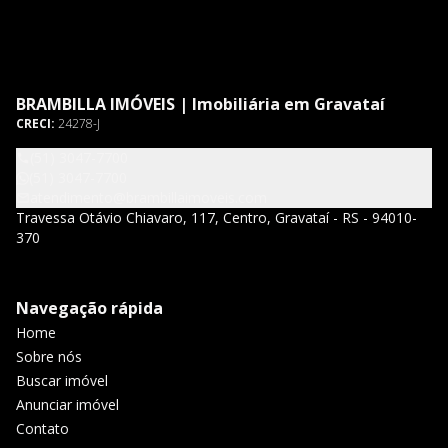
BRAMBILLA IMÓVEIS | Imobiliária em Gravataí
CRECI:
24278-J
(51) 3047-7700
(51) 3047-7700
atendimento@brambillaimoveis.com
Travessa Otávio Chiavaro, 117, Centro, Gravataí - RS - 94010-
370
Navegação rápida
Home
Sobre nós
Buscar imóvel
Anunciar imóvel
Contato