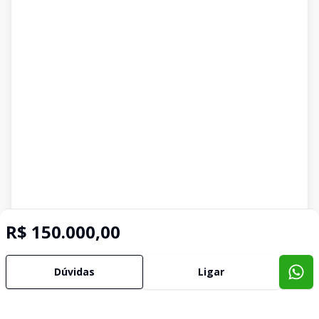
R$ 150.000,00
Dúvidas
Ligar
Imóveis semelhantes
Confira imóveis semelhantes