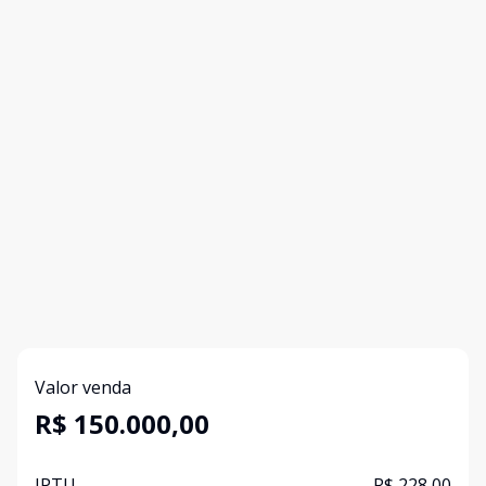
Valor venda
R$ 150.000,00
IPTU
R$ 228,00