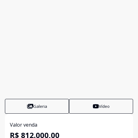
Galeria
Vídeo
Valor venda
R$ 812.000,00