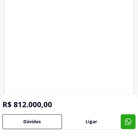
R$ 812.000,00
Dúvidas
Ligar