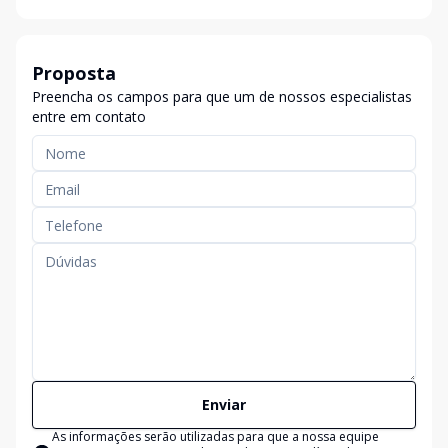
Proposta
Preencha os campos para que um de nossos especialistas
entre em contato
Enviar
As informações serão utilizadas para que a nossa equipe