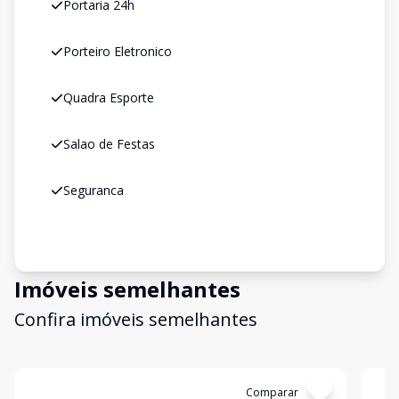
Portaria 24h
Porteiro Eletronico
Quadra Esporte
Salao de Festas
Seguranca
Imóveis semelhantes
Confira imóveis semelhantes
Cód:
15771
Comparar
Có