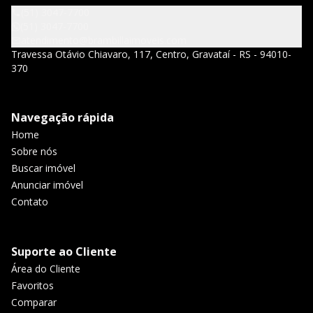
(51) 3047-7700
(51) 3047-7700
atendimento@brambillaimoveis.com
Travessa Otávio Chiavaro, 117, Centro, Gravataí - RS - 94010-
370
Navegação rápida
Home
Sobre nós
Buscar imóvel
Anunciar imóvel
Contato
Suporte ao Cliente
Área do Cliente
Favoritos
Comparar