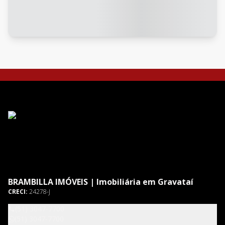
BRAMBILLA IMÓVEIS | Imobiliária em Gravataí
CRECI:
24278-J
(51) 3047-7700
(51) 3047-7700