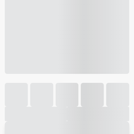
Galeria
Vídeo