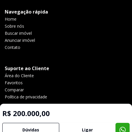
Navegação rápida
Home
Sobre nós
Buscar imóvel
Anunciar imóvel
Contato
Suporte ao Cliente
Área do Cliente
Favoritos
Comparar
Política de privacidade
R$ 200.000,00
Imobiliária Certificada:
Selo de Tecnologia Loft
Dúvidas
Ligar