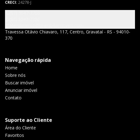
CRECI:
24278-J
(51) 3047-7700
(51) 3047-7700
atendimento@brambillaimoveis.com
Travessa Otávio Chiavaro, 117, Centro, Gravataí - RS - 94010-
370
Navegação rápida
Home
Sobre nós
Buscar imóvel
Anunciar imóvel
Contato
Suporte ao Cliente
Área do Cliente
Favoritos