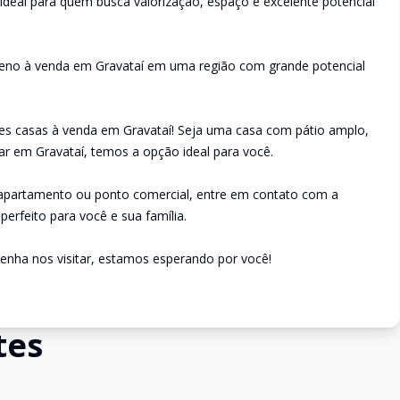
o ideal para quem busca valorização, espaço e excelente potencial
rreno à venda em Gravataí em uma região com grande potencial
es casas à venda em Gravataí! Seja uma casa com pátio amplo,
ar em Gravataí, temos a opção ideal para você.
 apartamento ou ponto comercial, entre em contato com a
perfeito para você e sua família.
enha nos visitar, estamos esperando por você!
tes