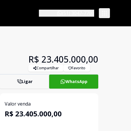
(51) 3047-7700
R$ 23.405.000,00
Compartilhar
Favorito
Ligar
WhatsApp
Valor venda
R$ 23.405.000,00