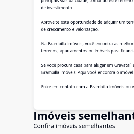
principais vias da cidade, tornando este terren
de investimento.
Aproveite esta oportunidade de adquirir um te
de crescimento e valorização.
Na Brambilla Imóveis, você encontra as melhor
terrenos, apartamentos ou imóveis para financi
Se você procura casa para alugar em Gravataí,
Brambilla Imóveis! Aqui você encontra o imóvel 
Entre em contato com a Brambilla Imóveis ou v
Imóveis semelhan
Confira imóveis semelhantes