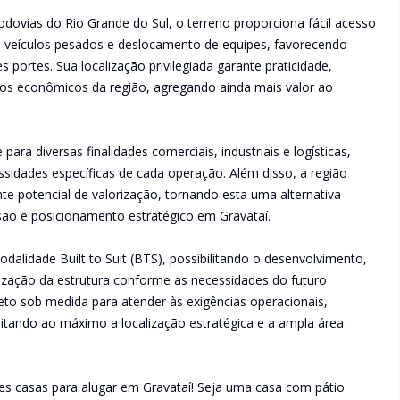
odovias do Rio Grande do Sul, o terreno proporciona fácil acesso
de veículos pesados e deslocamento de equipes, favorecendo
s portes. Sua localização privilegiada garante praticidade,
 polos econômicos da região, agregando ainda mais valor ao
ara diversas finalidades comerciais, industriais e logísticas,
sidades específicas de cada operação. Além disso, a região
e potencial de valorização, tornando esta uma alternativa
ão e posicionamento estratégico em Gravataí.
odalidade Built to Suit (BTS), possibilitando o desenvolvimento,
zação da estrutura conforme as necessidades do futuro
jeto sob medida para atender às exigências operacionais,
eitando ao máximo a localização estratégica e a ampla área
es casas para alugar em Gravataí! Seja uma casa com pátio