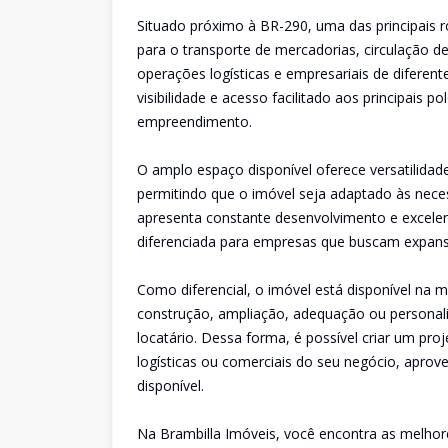
Situado próximo à BR-290, uma das principais r
para o transporte de mercadorias, circulação 
operações logísticas e empresariais de diferente
visibilidade e acesso facilitado aos principais
empreendimento.
O amplo espaço disponível oferece versatilidade p
permitindo que o imóvel seja adaptado às neces
apresenta constante desenvolvimento e excelent
diferenciada para empresas que buscam expans
Como diferencial, o imóvel está disponível na m
construção, ampliação, adequação ou personali
locatário. Dessa forma, é possível criar um pro
logísticas ou comerciais do seu negócio, aprov
disponível.
Na Brambilla Imóveis, você encontra as melhor