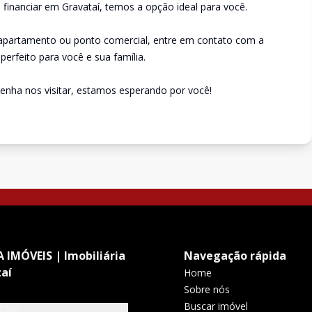
financiar em Gravataí, temos a opção ideal para você.
 apartamento ou ponto comercial, entre em contato com a
perfeito para você e sua família.
enha nos visitar, estamos esperando por você!
 IMÓVEIS | Imobiliária
Navegação rápida
aí
Home
Sobre nós
Buscar imóvel
7700