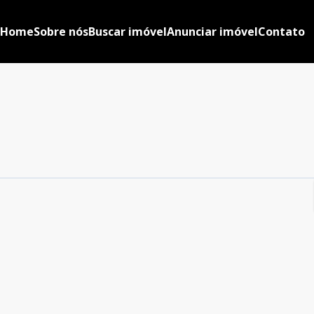
Home
Sobre nós
Buscar imóvel
Anunciar imóvel
Contato