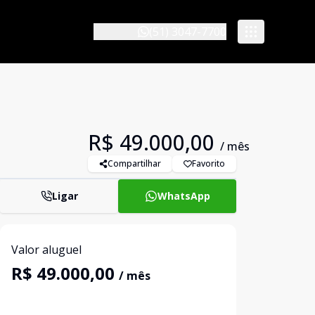
(51) 3047-7700
R$ 49.000,00
/ mês
Compartilhar
Favorito
Ligar
WhatsApp
Valor aluguel
R$ 49.000,00
/ mês