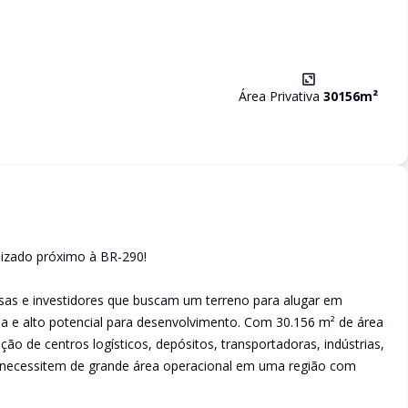
Área Privativa
30156
m²
alizado próximo à BR-290!
sas e investidores que buscam um terreno para alugar em
ea e alto potencial para desenvolvimento. Com 30.156 m² de área
ação de centros logísticos, depósitos, transportadoras, indústrias,
necessitem de grande área operacional em uma região com