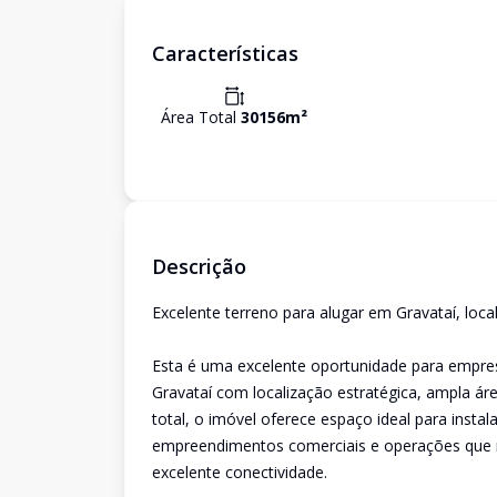
Características
Área Total
30156
m²
Descrição
Excelente terreno para alugar em Gravataí, loc
Esta é uma excelente oportunidade para empre
Gravataí com localização estratégica, ampla ár
total, o imóvel oferece espaço ideal para instal
empreendimentos comerciais e operações que 
excelente conectividade.