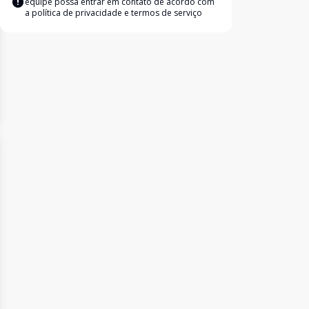
equipe possa entrar em contato de acordo com
a
política de privacidade e termos de serviço