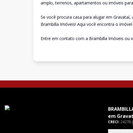
amplo, terrenos, apartamentos ou imóveis para 
Se você procura casa para alugar em Gravataí,
Brambilla Imóveis! Aqui você encontra o imóvel 
Entre em contato com a Brambilla Imóveis ou v
BRAMBILLA
em Gravat
CRECI:
24278-J
(51) 3047-