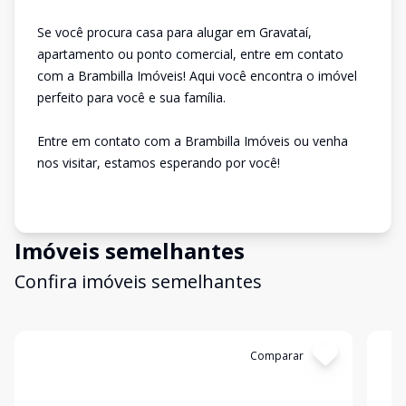
Se você procura casa para alugar em Gravataí,
apartamento ou ponto comercial, entre em contato
com a Brambilla Imóveis! Aqui você encontra o imóvel
perfeito para você e sua família.
Entre em contato com a Brambilla Imóveis ou venha
nos visitar, estamos esperando por você!
Imóveis semelhantes
Confira imóveis semelhantes
Cód:
16114
Comparar
Có