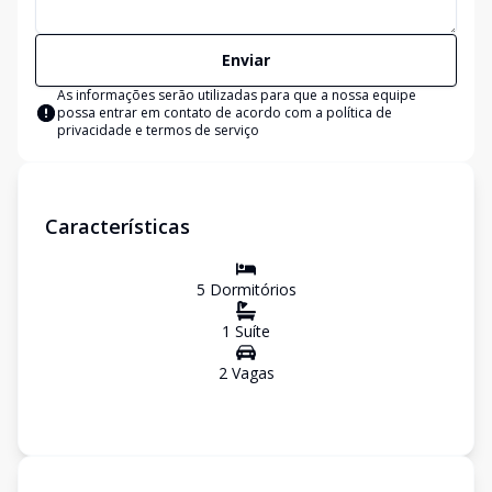
Enviar
As informações serão utilizadas para que a nossa equipe
possa entrar em contato de acordo com a
política de
privacidade e termos de serviço
Características
5
Dormitório
s
1
Suíte
2
Vaga
s