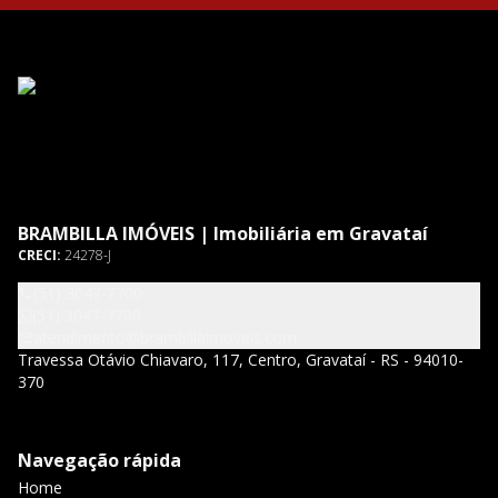
BRAMBILLA IMÓVEIS | Imobiliária em Gravataí
CRECI:
24278-J
(51) 3047-7700
(51) 3047-7700
atendimento@brambillaimoveis.com
Travessa Otávio Chiavaro, 117, Centro, Gravataí - RS - 94010-
370
Navegação rápida
Home