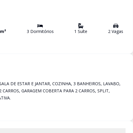
m²
3
Dormitório
s
1
Suíte
2
Vaga
s
SALA DE ESTAR E JANTAR, COZINHA, 3 BANHEIROS, LAVABO,
2 CARROS, GARAGEM COBERTA PARA 2 CARROS, SPLIT,
TIVA.