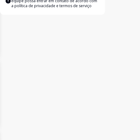
equipe possa entrar em contato de acordo com
a
política de privacidade e termos de serviço