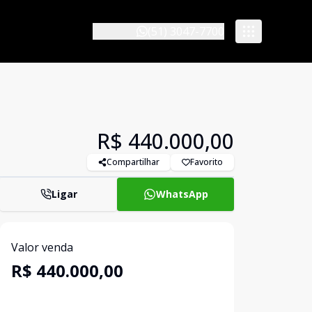
(51) 3047-7700
R$ 440.000,00
Compartilhar
Favorito
Ligar
WhatsApp
Valor venda
R$ 440.000,00