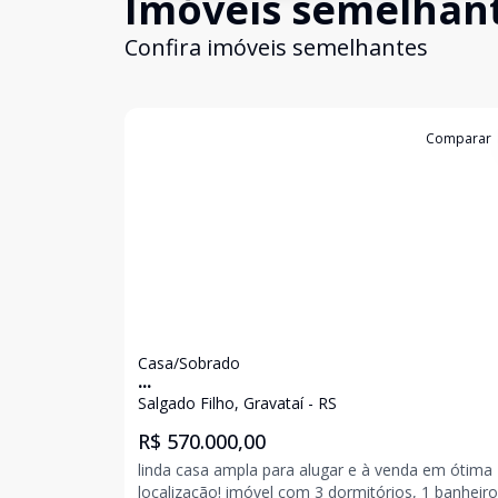
Imóveis semelhan
Confira imóveis semelhantes
Cód:
16019
Comparar
Casa/Sobrado
...
Salgado Filho, Gravataí - RS
R$ 570.000,00
linda casa ampla para alugar e à venda em ótima
localização! imóvel com 3 dormitórios, 1 banheiro,