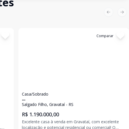
tes
Previous sl
Nex
Cód:
13317
Comparar
Casa/Sobrado
...
Salgado Filho, Gravataí - RS
R$ 1.190.000,00
Excelente casa à venda em Gravataí, com excelente
localização e potencial residencial ou comercial! O