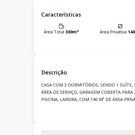
Características
Área Total
300
m²
Área Privativa
140
Descrição
CASA COM 3 DORMITÓRIOS, SENDO 1 SUÍTE, 
ÁREA DE SERVIÇO, GARAGEM COBERTA PARA 
PISCINA, LAREIRA, COM 140 M² DE ÁREA PRIVA