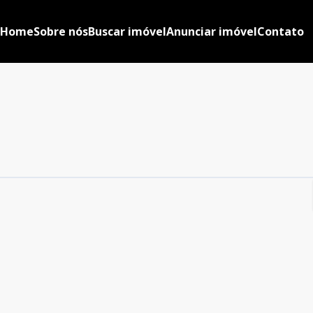
Home
Sobre nós
Buscar imóvel
Anunciar imóvel
Contato