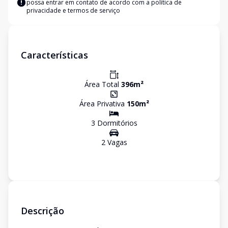
possa entrar em contato de acordo com a
política de
privacidade e termos de serviço
Características
Área Total
396
m²
Área Privativa
150
m²
3
Dormitório
s
2
Vaga
s
Descrição