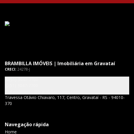
BRAMBILLA IMÓVEIS | Imobiliária em Gravataí
CRECI:
24278-J
(51) 3047-7700
(51) 3047-7700
atendimento@brambillaimoveis.com
Travessa Otávio Chiavaro, 117, Centro, Gravataí - RS - 94010-
370
Navegação rápida
Home