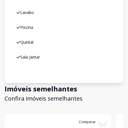
Lavabo
Piscina
Quintal
Sala Jantar
Imóveis semelhantes
Confira imóveis semelhantes
Cód:
16019
Comparar
Có