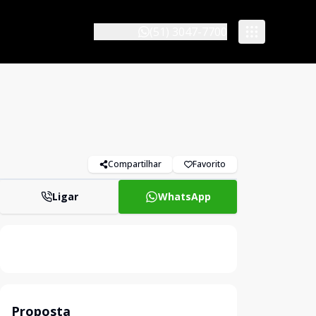
(51) 3047-7700
Compartilhar
Favorito
Ligar
WhatsApp
Proposta