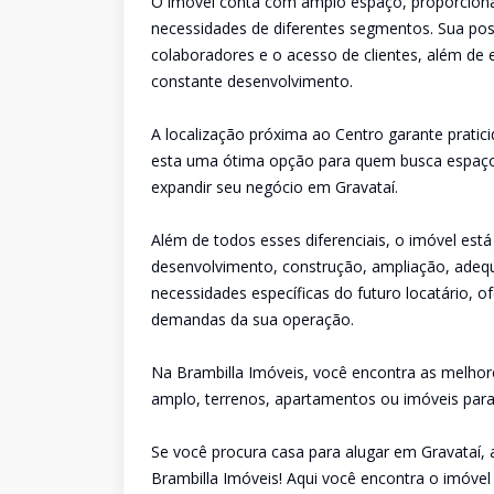
O imóvel conta com amplo espaço, proporcionan
necessidades de diferentes segmentos. Sua posiç
colaboradores e o acesso de clientes, além de 
constante desenvolvimento.
A localização próxima ao Centro garante pratici
esta uma ótima opção para quem busca espaço, l
expandir seu negócio em Gravataí.
Além de todos esses diferenciais, o imóvel está
desenvolvimento, construção, ampliação, adeq
necessidades específicas do futuro locatário, 
demandas da sua operação.
Na Brambilla Imóveis, você encontra as melhor
amplo, terrenos, apartamentos ou imóveis para 
Se você procura casa para alugar em Gravataí,
Brambilla Imóveis! Aqui você encontra o imóvel 