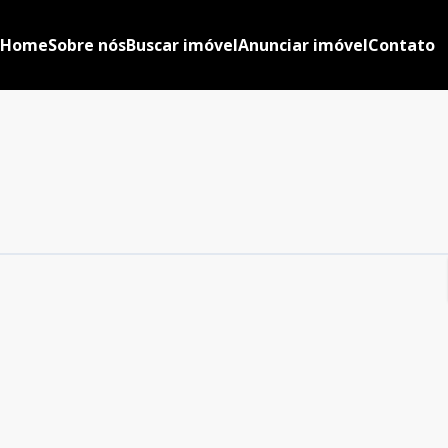
Home
Sobre nós
Buscar imóvel
Anunciar imóvel
Contato