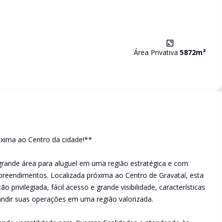
Área Privativa
5872
m²
óxima ao Centro da cidade!**
rande área para aluguel em uma região estratégica e com
mpreendimentos. Localizada próxima ao Centro de Gravataí, esta
 privilegiada, fácil acesso e grande visibilidade, características
dir suas operações em uma região valorizada.