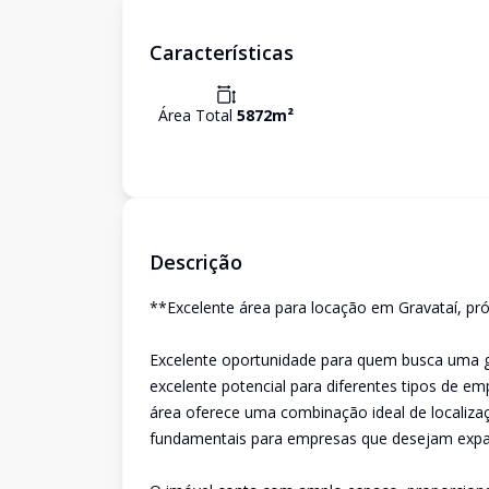
Características
Área Total
5872
m²
Descrição
**Excelente área para locação em Gravataí, pr
Excelente oportunidade para quem busca uma g
excelente potencial para diferentes tipos de e
área oferece uma combinação ideal de localização
fundamentais para empresas que desejam expan